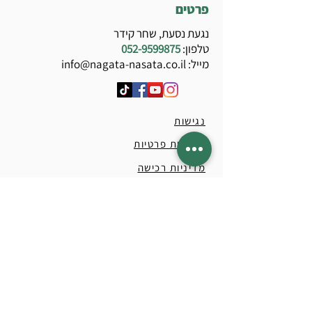
פרטים
נגעת נסעת, שחר קידר
טלפון:
052-9599875
מייל:
info@nagata-nasata.co.il
נגישות
מדיניות פרטיות
מדיניות רכישה
החלקה על רולרבליידס מתאימה לכולם
לכל אחד יש את קצב הלימוד הייחודי שלו