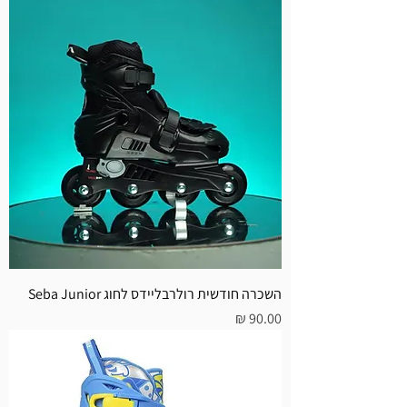
השכרה חודשית רולרבליידס לחוג Seba Junior
מחיר