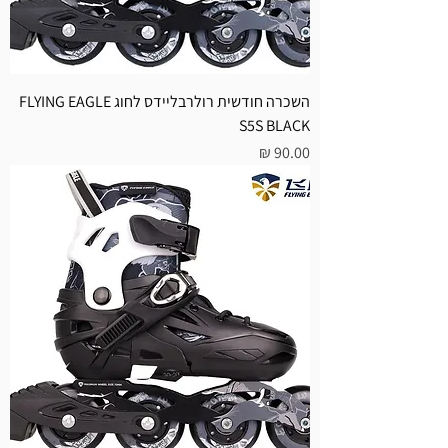
השכרה חודשית רולרבליידס לחוג FLYING EAGLE
S5S BLACK
מחיר