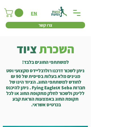
EN
צרו קשר
השכרת
ציוד
למשתתפי החוגים בלבד!
ניתן לשכור דרכנו רולרבליידס מקצועי וסט
מגינים מלא בעלות בסיסית של 90 ₪
לחודש למשתתפי החוג.
הציוד הינו של
חברות Seba אוFying Eagle . ניתן להיכנס
ללינק ולשכור לחלק מתקופת החוג או לכל
תקופת החוג באמצעות הוראת קבע
בכרטיס אשראי.