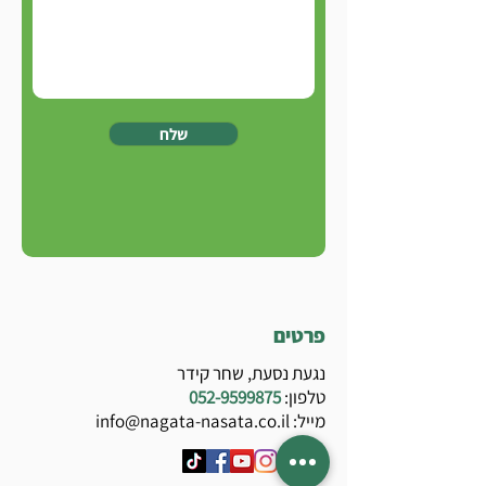
שלח
פרטים
נגעת נסעת, שחר קידר
טלפון:
052-9599875
מייל:
info@nagata-nasata.co.il