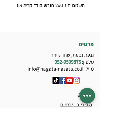
תשלום חוג 260 חודש בודד קרית אונו
תשלום חוג 240 חודש ב
פרטים
נגעת נסעת, שחר קידר
טלפון:
052-9599875
מייל:
info@nagata-nasata.co.il
נגישות
מדיניות פרטיות
מדיניות רכישה