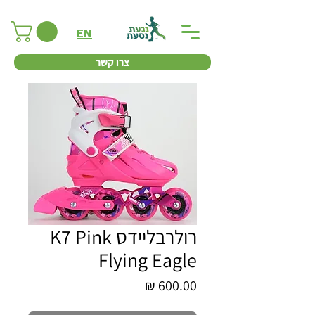
EN
צרו קשר
רולרבליידס K7 Pink
Flying Eagle
מחיר