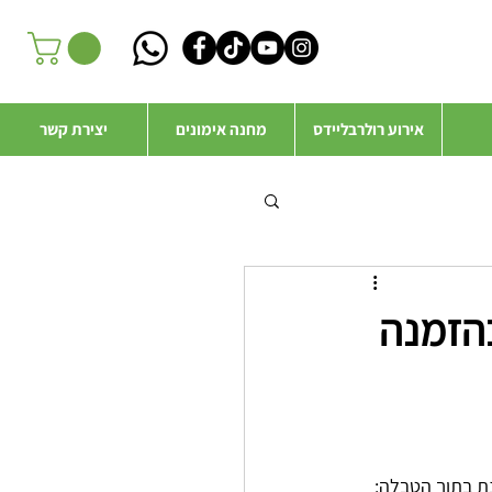
אירוע רולרבליידס
מחנה אימונים
יצירת קשר
בהזמנה
ת בתוך הטבלה: