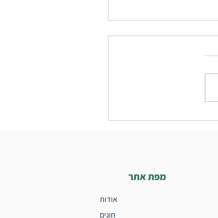
לקניית רולרבליידס לרמת
ם לבוגרים
מפת אתר
אודות
חוגים