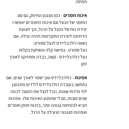
תפחת.
איכות חומרים
 - כמו מנגנון החיזוק, גם סוג 
החומר של הנעל וגם איכות החומרים יאפשרו 
יצירת כוח של הנעל על הרגל, וכך תנועת 
הדחיפה ליצירת התקדמות תהיה יעילה. אם 
נשווה רולרבליידס לנעל ספורט:
נעל ספורט - גמישה קלה ונשחקת בקלות
נעל רולרבליידס - קשה, כבדה ומחזיקה לאורך 
זמן
אמינות
 - רולרבליידס טוב ישמר לאורך שנים. אם 
נתחשב בעובדה רולרבליידס לילדים מתכוונן 
לפי מידות שונות, נוכל לנצל את המוצר לכמה 
שנים טובות, מבלי שתפגע האיכות שלו. אמינות 
תביא לבטיחות גבוהה יותר, בזכות חוזק חומרים 
ואמינות מנגנוני הנעילה על הרגל.