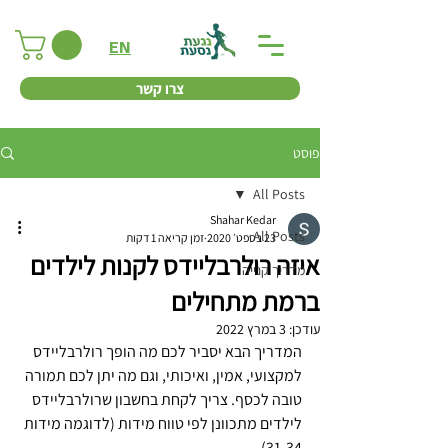
EN
צרו קשר
פוסט
All Posts
Shahar Kedar
All Posts
23 בספט׳ 2020
זמן קריאה 1 דקות
איזה רולרבליידס לקנות לילדים
מדריך קנייה
ברמת מתחילים
עודכן:
3 במרץ 2022
המדריך הבא יסביר לכם מה הופך רולרבליידס 
למקצועי, אמין, ואיכותי, וגם מה יתן לכם תמורה 
טובה לכסף. צריך לקחת בחשבון שרולרבליידס 
לילדים מתכוונן לפי טווח מידות (לדוגמה מידות 
31-34).