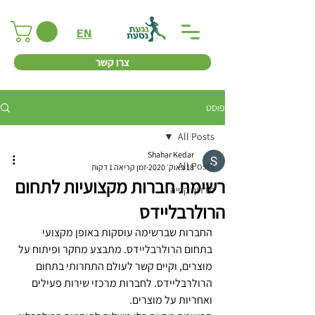
EN
צרו קשר
פוסט
All Posts
Shahar Kedar
All Posts
18 באוק׳ 2020
זמן קריאה 1 דקות
רשימת חברות מקצועיות לתחום
מדריך קנייה
הרולרבליידס
החברות שברשימה עוסקות באופן מקצועי 
בתחום הרולרבליידס. מתבצע מחקר ופיתוח על 
מוצרים, וקיים קשר לעולם התחרותי בתחום 
הרולרבליידס. לחברות מרכזי שירות פעילים 
ואחריות על מוצרים.